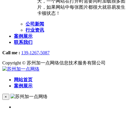
大，一个网站在打开时需要同时加载很多图
片，如果网站中每张图片都很大就容易发生
卡顿状态！
公司新闻
行业资讯
案例展示
联系我们
Call me :
139-1267-5087
Copyright © 苏州加一点网络信息技术服务有限公司
网站首页
案例展示
×