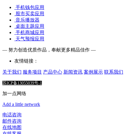
手机钱包应用
股市买卖应用
音乐播放器
桌面主题应用
手机商城应用
天气预报应用
— 努力创造优质作品，奉献更多精品佳作 —
友情链接：
关于我们
服务项目
产品中心
新闻资讯
案例展示
联系我们
苏ICP备13055039号-1
加一点网络
Add a little network
电话咨询
邮件咨询
在线地图
在线客服